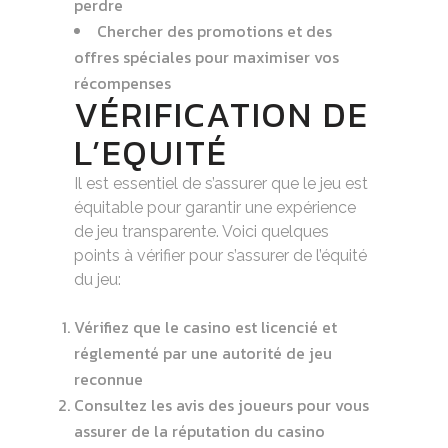
perdre
Chercher des promotions et des
offres spéciales pour maximiser vos
récompenses
VÉRIFICATION DE
L’EQUITÉ
Il est essentiel de s’assurer que le jeu est
équitable pour garantir une expérience
de jeu transparente. Voici quelques
points à vérifier pour s’assurer de l’équité
du jeu:
Vérifiez que le casino est licencié et
réglementé par une autorité de jeu
reconnue
Consultez les avis des joueurs pour vous
assurer de la réputation du casino