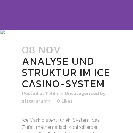
08 NOV
ANALYSE UND
STRUKTUR IM ICE
CASINO-SYSTEM
Posted at 11:43h
in
Uncategorized
by
zlatararubin
0
Likes
Ice Casino steht für ein System, das
Zufall mathematisch kontrollierbar