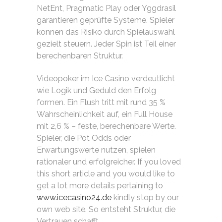
NetEnt, Pragmatic Play oder Yggdrasil
garantieren geprüfte Systeme. Spieler
können das Risiko durch Spielauswahl
gezielt steuern. Jeder Spin ist Teil einer
berechenbaren Struktur.
Videopoker im Ice Casino verdeutlicht
wie Logik und Geduld den Erfolg
formen. Ein Flush tritt mit rund 35 %
Wahrscheinlichkeit auf, ein Full House
mit 2,6 % – feste, berechenbare Werte.
Spieler, die Pot Odds oder
Erwartungswerte nutzen, spielen
rationaler und erfolgreicher. If you loved
this short article and you would like to
get a lot more details pertaining to
www.icecasino24.de
kindly stop by our
own web site. So entsteht Struktur, die
Vertrauen schafft.