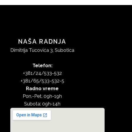
NAŠA RADNJA
Dimitrija Tucovića 3, Subotica
Telefon:
+381/24/533-532
+381/65/533-532-5
Radno vreme
Pon.-Pet. 09h-19h
Subota: 09h-14h