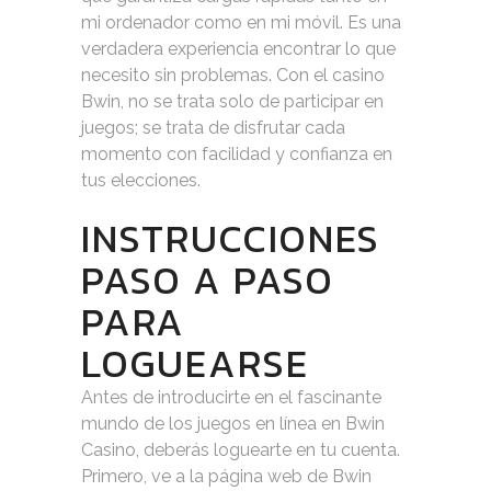
mi ordenador como en mi móvil. Es una
verdadera experiencia encontrar lo que
necesito sin problemas. Con el casino
Bwin, no se trata solo de participar en
juegos; se trata de disfrutar cada
momento con facilidad y confianza en
tus elecciones.
INSTRUCCIONES
PASO A PASO
PARA
LOGUEARSE
Antes de introducirte en el fascinante
mundo de los juegos en línea en Bwin
Casino, deberás loguearte en tu cuenta.
Primero, ve a la página web de Bwin