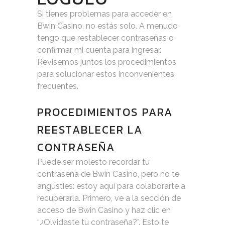
Si tienes problemas para acceder en
Bwin Casino, no estás solo. A menudo
tengo que restablecer contraseñas o
confirmar mi cuenta para ingresar.
Revisemos juntos los procedimientos
para solucionar estos inconvenientes
frecuentes.
PROCEDIMIENTOS PARA
REESTABLECER LA
CONTRASEÑA
Puede ser molesto recordar tu
contraseña de Bwin Casino, pero no te
angusties: estoy aquí para colaborarte a
recuperarla. Primero, ve a la sección de
acceso de Bwin Casino y haz clic en
“¿Olvidaste tu contraseña?”. Esto te