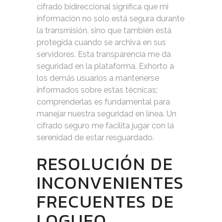
cifrado bidireccional significa que mi
información no solo está segura durante
la transmisión, sino que también está
protegida cuando se archiva en sus
servidores. Esta transparencia me da
seguridad en la plataforma. Exhorto a
los demás usuarios a mantenerse
informados sobre estas técnicas;
comprenderlas es fundamental para
manejar nuestra seguridad en línea. Un
cifrado seguro me facilita jugar con la
serenidad de estar resguardado.
RESOLUCIÓN DE
INCONVENIENTES
FRECUENTES DE
LOGUEO