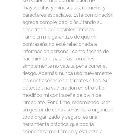
seleccionar una combinación de
mayúsculas y minúsculas, números y
caracteres especiales. Esta combinación
agrega complejidad, dificultando su
descifrado por posibles intrusos.
También me garantizo de que mi
contraseña no esté relacionada a
información personal, como fechas de
nacimiento o palabras comunes;
simplemente no vale la pena correr el
riesgo. Además, nunca uso nuevamente
las contraseñas en diferentes sitios. Si
detecto una vulneración en otro sitio,
modifico mi contraseña de bwin de
inmediato. Por último, recomiendo usar
un gestor de contraseñas para organizar
todo organizado y seguro; es una
herramienta práctica que podría
economizarme tiempo y esfuerzo a