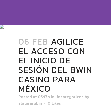
06 FEB
AGILICE
EL ACCESO CON
EL INICIO DE
SESIÓN DEL BWIN
CASINO PARA
MÉXICO
Posted at 05:17h
in
Uncategorized
by
zlatararubin
0
Likes