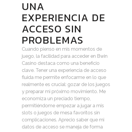
UNA
EXPERIENCIA DE
ACCESO SIN
PROBLEMAS
Cuando pienso en mis momentos de
juego, la facilidad para acceder en Bwin
Casino destaca como una beneficio
clave. Tener una experiencia de acceso
fluida me permite enfocarme en lo que
realmente es crucial: gozar de los juegos
y preparar mi próximo movimiento. Me
economiza un preciado tiempo,
permitiéndome empezar a jugar a mis
slots o juegos de mesa favoritos sin
complicaciones. Aprecio saber que mi
datos de acceso se maneja de forma