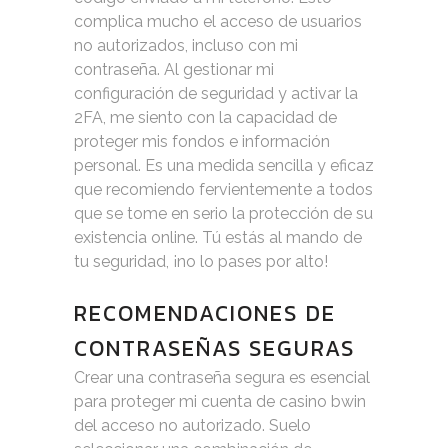
complica mucho el acceso de usuarios
no autorizados, incluso con mi
contraseña. Al gestionar mi
configuración de seguridad y activar la
2FA, me siento con la capacidad de
proteger mis fondos e información
personal. Es una medida sencilla y eficaz
que recomiendo fervientemente a todos
que se tome en serio la protección de su
existencia online. Tú estás al mando de
tu seguridad, ¡no lo pases por alto!
RECOMENDACIONES DE
CONTRASEÑAS SEGURAS
Crear una contraseña segura es esencial
para proteger mi cuenta de casino bwin
del acceso no autorizado. Suelo