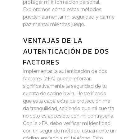
proteger mi información personal.
Exploremos cómo estas métodos
pueden aumentar mi seguridad y darme
paz mental mientras juego.
VENTAJAS DE LA
AUTENTICACIÓN DE DOS
FACTORES
Implementar la autenticación de dos
factores (2FA) puede reforzar
significativamente la seguridad de tu
cuenta de casino bwin. He verificado
que esta capa extra de protección me
da tranquilidad, sabiendo que mi cuenta
no solo es accesible con mi contraseña.
Con la 2FA, debo verificar mi identidad
con un segundo método, usualmente un
código enviado a mi teléfono. Esto