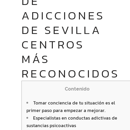
DE
ADICCIONES
DE SEVILLA
CENTROS
MÁS
RECONOCIDOS
Contenido
Tomar conciencia de tu situación es el
primer paso para empezar a mejorar.
Especialistas en conductas adictivas de
sustancias psicoactivas