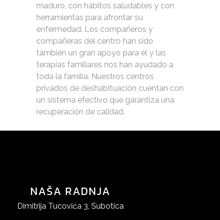
maduro, con hábitos saludables y con
herramientas para afrontar su
enfermedad. Los compañeros y
compañeras del centro han sido
también un gran apoyo para él y las
terapias familiares nos han ayudado a
toda la familia. Nuestros centros
privados de deshabituación cuentan con
un sistema efectivo que garantiza una
recuperación de calidad.
NAŠA RADNJA
Dimitrija Tucovića 3, Subotica