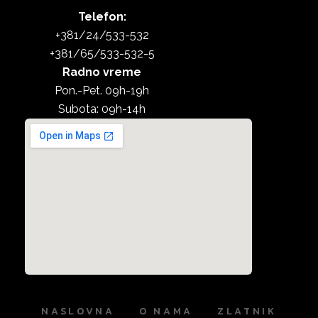
Telefon:
+381/24/533-532
+381/65/533-532-5
Radno vreme
Pon.-Pet. 09h-19h
Subota: 09h-14h
NASLOVNA
O NAMA
ZLATNIK