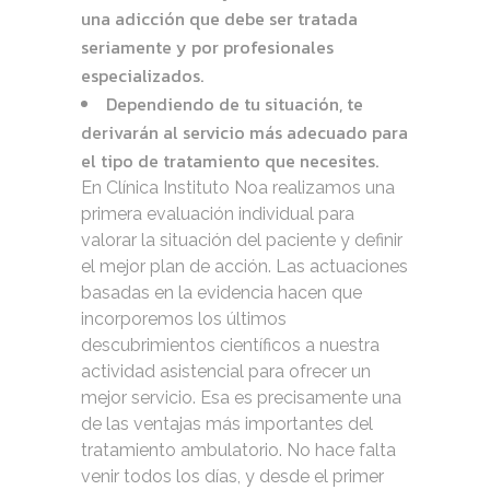
una adicción que debe ser tratada
seriamente y por profesionales
especializados.
Dependiendo de tu situación, te
derivarán al servicio más adecuado para
el tipo de tratamiento que necesites.
En Clínica Instituto Noa realizamos una
primera evaluación individual para
valorar la situación del paciente y definir
el mejor plan de acción. Las actuaciones
basadas en la evidencia hacen que
incorporemos los últimos
descubrimientos científicos a nuestra
actividad asistencial para ofrecer un
mejor servicio. Esa es precisamente una
de las ventajas más importantes del
tratamiento ambulatorio. No hace falta
venir todos los días, y desde el primer