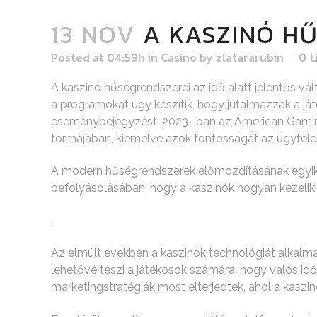
13 NOV
A KASZINÓ H
Posted at 04:59h
in
Casino
by
zlatararubin
0
L
A kaszinó hűségrendszerei az idő alatt jelentős vá
a programokat úgy készítik, hogy jutalmazzák a játé
eseménybejegyzést. 2023 -ban az American Gaming 
formájában, kiemelve azok fontosságát az ügyfel
A modern hűségrendszerek előmozdításának egyik 
befolyásolásában, hogy a kaszinók hogyan kezelik a
.
Az elmúlt években a kaszinók technológiát alkalm
lehetővé teszi a játékosok számára, hogy valós idő
marketingstratégiák most elterjedtek, ahol a kaszi