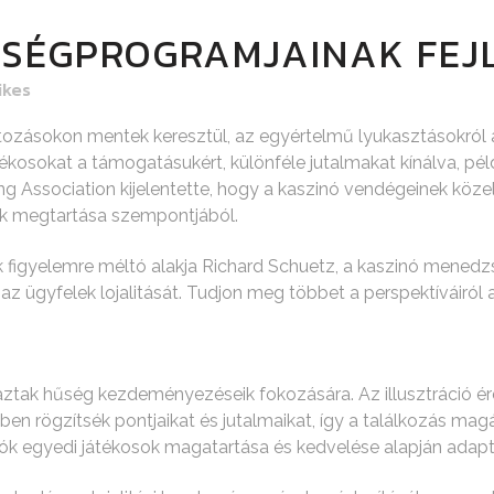
ŰSÉGPROGRAMJAINAK FEJ
ikes
ltozásokon mentek keresztül, az egyértelmű lyukasztásokról a
kosokat a támogatásukért, különféle jutalmakat kínálva, péld
Association kijelentette, hogy a kaszinó vendégeinek közel
ek megtartása szempontjából.
figyelemre méltó alakja Richard Schuetz, a kaszinó menedz
z ügyfelek lojalitását. Tudjon meg többet a perspektíváiról 
aztak hűség kezdeményezéseik fokozására. Az illusztráció 
ben rögzítsék pontjaikat és jutalmaikat, így a találkozás mag
nók egyedi játékosok magatartása és kedvelése alapján adapt