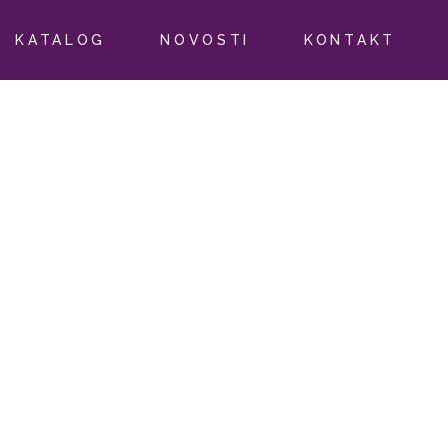
KATALOG
NOVOSTI
KONTAKT