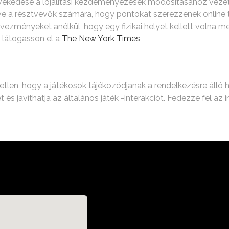
vekedése a lojalitási kezdeményezések módosításához vezetet
éve a résztvevők számára, hogy pontokat szerezzenek online
ezményeket anélkül, hogy egy fizikai helyet kellett volna me
t látogasson el a
The New York Times
tlen, hogy a játékosok tájékozódjanak a rendelkezésre álló
és javíthatja az általános játék -interakciót. Fedezze fel az 