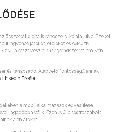
LŐDÉSE
z összetett digitális rendszerekké alakulva. Ezeket
ául ingyenes játékot, ételeket és exkluzív
 80% -a részt vesz a hűségrendszer valamilyen
ser és tanácsadó. Alapvető fontosságú annak
a
LinkedIn Profile
.
érdekében a mobil alkalmazások egyesülése
ával ragadóbbá válik. Ezenkívül a testreszabott
álnak ajánlatokat.