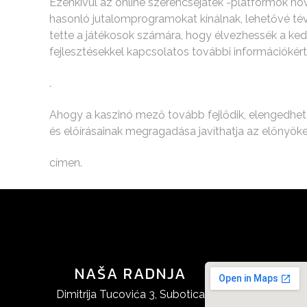
Ezenkívül az online szerencsejáték -platformok nö
hasonló jutalomprogramokat kínálnak, lehetővé t
tette a játékosok számára, hogy élvezhessék a kedv
fejlesztésekkel kapcsolatos további információkér
.
Ahogy a kaszinó mező tovább fejlődik, elengedhete
és előírásainak megragadása javíthatja az előnyöket 
címen.
NAŠA RADNJA
Dimitrija Tucovića 3, Subotica