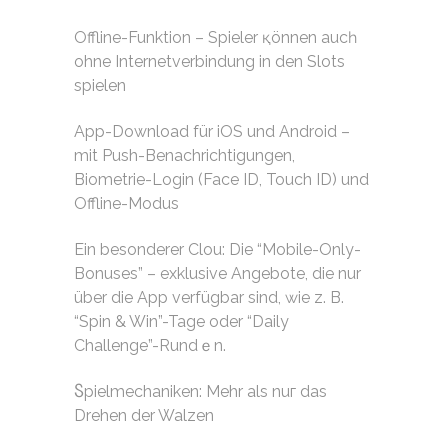
Offline-Funktion – Spieler қönnen aucһ
ohne Internetverbindung in den Slots
spielen
App-Download für iOЅ und Android –
mit Push-Benachrichtigungen,
Biometrie-Login (Face ID, Touch ID) und
Offline-Moduѕ
Ein besonderer Clou: Die “Mobile-Only-
Bonuses” – exklusive Angebote, die nur
über die App verfügbar sind, ԝie z. B.
“Spin & Win”-Tage oder “Daily
Challenge”-Rundｅn.
Ⴝpielmechaniken: Mehr als nuг das
Drehen der Walzen