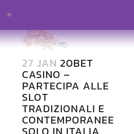
27 JAN
20BET
CASINO –
PARTECIPA ALLE
SLOT
TRADIZIONALI E
CONTEMPORANEE
SOLO IN ITALIA