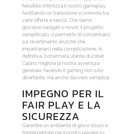
flessibile ottimizza il nostro gameplay,
facilitando un transizione scorrevole tra
varie offerte e servizi. Che siamo
giocatori navigati o novizi, il progetto
semplificato ci permette di concentrarci
sul divertimento anziché che
impantanarci nella complicazione. In
definitiva, l’schermata utente di 20bet
Casino migliora la nostra avventura
generale, facendo il gaming non solo
divertente, ma anche davvero semplice.
IMPEGNO PER IL
FAIR PLAY E LA
SICUREZZA
Garantire un ambiente di gioco sicuro è
fondamentale per il nostro piacere su