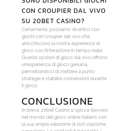
SONO DISPONIBILI GIOCHI
CON CROUPIER DAL VIVO
SU 20BET CASINO?
Certamente, possiamo divertirci con
giochi con croupier dal vivo che
arricchiscono la nostra esperienza di
gioco con l’interazione in tempo reale.
Queste opzioni di gioco dal vivo offrono
un’esperienza di gioco genuina,
permettendoci di mettere a punto
strategie e stabilire connessioni durante
il gioco.
CONCLUSIONE
In breve, 20bet Casino si spicca davvero
nel mondo del gioco online italiano con
la sua ampia selezione di slot classiche