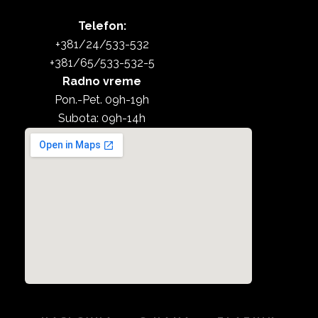
Telefon:
+381/24/533-532
+381/65/533-532-5
Radno vreme
Pon.-Pet. 09h-19h
Subota: 09h-14h