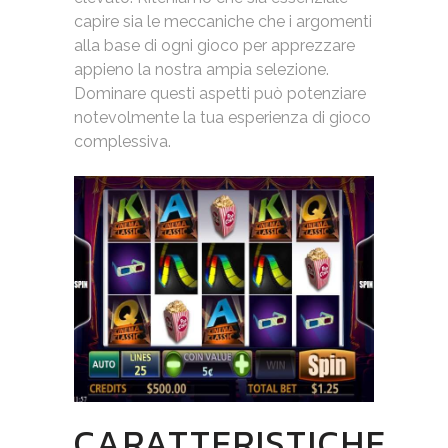
capire sia le meccaniche che i argomenti
alla base di ogni gioco per apprezzare
appieno la nostra ampia selezione.
Dominare questi aspetti può potenziare
notevolmente la tua esperienza di gioco
complessiva.
CARATTERISTICHE