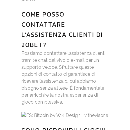
COME POSSO
CONTATTARE
L’ASSISTENZA CLIENTI DI
20BET?
Possiamo contattare l’assistenza clienti
tramite chat dal vivo o e-mail per un
supporto veloce. Sfruttare queste
opzioni di contatto ci garantisce di
ricevere l’assistenza di cui abbiamo
bisogno senza attese. È fondamentale
per arricchire la nostra esperienza di
gioco complessiva.