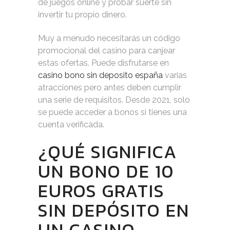
de juegos online y probar suerte sin
invertir tu propio dinero.
Muy a menudo necesitarás un código
promocional del casino para canjear
estas ofertas. Puede disfrutarse en
casino bono sin deposito españa
varias
atracciones pero antes deben cumplir
una serie de requisitos. Desde 2021, solo
se puede acceder a bonos si tienes una
cuenta verificada.
¿QUÉ SIGNIFICA
UN BONO DE 10
EUROS GRATIS
SIN DEPÓSITO EN
UN CASINO