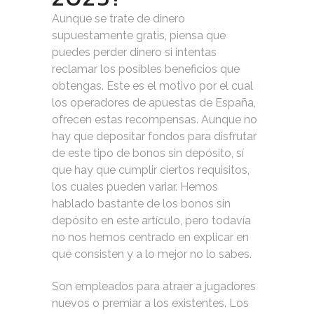
Aunque se trate de dinero
supuestamente gratis, piensa que
puedes perder dinero si intentas
reclamar los posibles beneficios que
obtengas. Este es el motivo por el cual
los operadores de apuestas de España,
ofrecen estas recompensas. Aunque no
hay que depositar fondos para disfrutar
de este tipo de bonos sin depósito, sí
que hay que cumplir ciertos requisitos,
los cuales pueden variar. Hemos
hablado bastante de los bonos sin
depósito en este artículo, pero todavía
no nos hemos centrado en explicar en
qué consisten y a lo mejor no lo sabes.
Son empleados para atraer a jugadores
nuevos o premiar a los existentes. Los