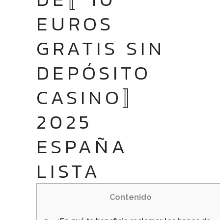
EUROS
GRATIS SIN
DEPÓSITO
CASINO〛
2025
ESPAÑA
LISTA
Contenido