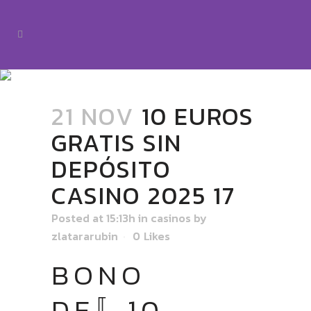
21 NOV
10 EUROS
GRATIS SIN
DEPÓSITO
CASINO 2025 17
Posted at 15:13h
in
casinos
by
zlatararubin
0
Likes
BONO
DE〚10