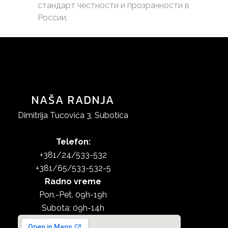
стандарт честности и прозрачности в
России.
NAŠA RADNJA
Dimitrija Tucovića 3, Subotica
Telefon:
+381/24/533-532
+381/65/533-532-5
Radno vreme
Pon.-Pet. 09h-19h
Subota: 09h-14h